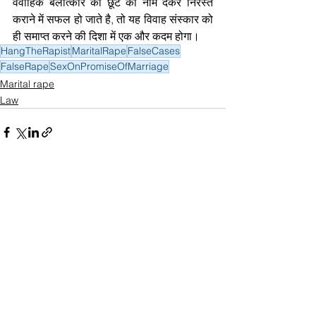
वैवाहिक बलात्कार की छूट का नाम देकर निरस्त 
कराने में सफल हो जाते है, तो यह विवाह संस्कार को 
ही समाप्त करने की दिशा में एक और कदम होगा।
HangTheRapist
MaritalRape
FalseCases
FalseRape
SexOnPromiseOfMarriage
Marital rape
Law
See All
Related Posts