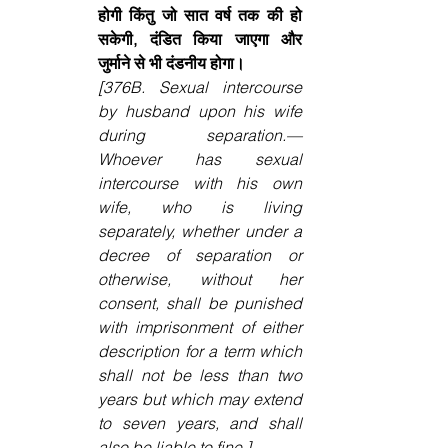
होगी किंतु जो सात वर्ष तक की हो 
सकेगी, दंडित किया जाएगा और 
जुर्माने से भी दंडनीय होगा।
[376B. Sexual intercourse 
by husband upon his wife 
during separation.—
Whoever has sexual 
intercourse with his own 
wife, who is living 
separately, whether under a 
decree of separation or 
otherwise, without her 
consent, shall be punished 
with imprisonment of either 
description for a term which 
shall not be less than two 
years but which may extend 
to seven years, and shall 
also be liable to fine.]