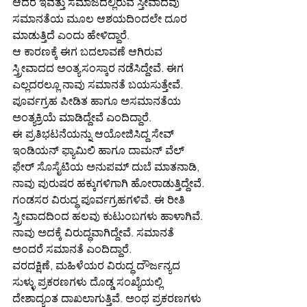
ಆದರೆ ಇವತ್ತು ಸಮಾಜದಲ್ಲಿರುವ ಸ್ತೀವಾದವು 
ಸಮಾನತೆಯ ಮೂಲ ಆಶಯದಿಂದಲೇ ದೂರ 
ಮಾಡುತ್ತಿದೆ ಎಂದು ಹೇಳಿದ್ದಾರೆ.
ಆ ಕಾರಣಕ್ಕೆ ಈಗ ಬದಲಾವಣೆ ಆಗಿರುವ 
ಸ್ತ್ರೀವಾದದ ಅಂತ್ಯಸಂಸ್ಕಾರ ನಡೆಸಿದ್ದೇವೆ. ಈಗ 
ಎಲ್ಲದರಲ್ಲೂ ನಾವು ಸಮಾನತೆ ಬಯಸುತ್ತೇವೆ. 
ಪೂರ್ವಗ್ರಹ ಪೀಡಿತ ಹಾಗೂ ಅಸಮಾನತೆಯ 
ಅಂತ್ಯಕ್ರಿಯೆ ಮಾಡಿದ್ದೇವೆ ಎಂದಿದ್ದಾರೆ.
ಈ ಪ್ರತಿಭಟನೆಯನ್ನು ಆಯೋಜಿಸಿದ್ದ ಸೇವ್ 
ಇಂಡಿಯನ್ ಫ್ಯಾಮಿಲಿ ಹಾಗೂ ದಾಮನ್ ವೆಲ್ 
ಫೇರ್ ಸೊಸೈಟಿಯ ಅನುಪಮ್ ದುಬೆ ಮಾತನಾಡಿ, 
ನಾವು ಪುರುಷರ ಹಕ್ಕುಗಳಿಗಾಗಿ ಹೋರಾಡುತ್ತಿದ್ದೇವೆ. 
ಗಂಡಸರ ವಿರುದ್ಧ ಪೂರ್ವಗ್ರಹಗಳಿವೆ. ಈ ರೀತಿ 
ಸ್ತ್ರೀವಾದದಿಂದ ಹಲವು ಕುಟುಂಬಗಳು ಹಾಳಾಗಿವೆ. 
ನಾವು ಅದಕ್ಕೆ ವಿರುದ್ಧವಾಗಿದ್ದೇವೆ. ಸಮಾನತೆ 
ಅಂದರೆ ಸಮಾನತೆ ಎಂದಿದ್ದಾರೆ.
ವರದಕ್ಷಿಣೆ, ಮಹಿಳೆಯರ ವಿರುದ್ಧ ದೌರ್ಜನ್ಯದ 
ಸುಳ್ಳು ಪ್ರಕರಣಗಳು ದೊಡ್ಡ ಸಂಖ್ಯೆಯಲ್ಲಿ 
ದೇಶಾದ್ಯಂತ ದಾಖಲಾಗುತ್ತಿವೆ. ಅಂಥ ಪ್ರಕರಣಗಳು 