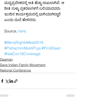
ಮಧ್ಯಪ್ರದೇಶದಲ್ಲಿ ಅತಿ ಹೆಚ್ಚು ದಾಖಲಾಗಿವೆ. ಆ 
ರೀತಿ ಸುಳ್ಳು ಪ್ರಕರಣಗಳಿಗೆ ಬಲಿಯಾದವರು 
ಇಂದಿನ ಕಾರ್ಯಕ್ರಮದಲ್ಲಿ ಭಾಗಿಯಾಗಿದ್ದಾರೆ 
ಎಂದು ದುಬೆ ಹೇಳಿದರು.
Source, 
here
.
#MensRightsMeet2018
#PishachiniMuktiPuja
#PindDaan
#NatCon18Coverage
Daaman
Save Indian Family Movement
National Conference