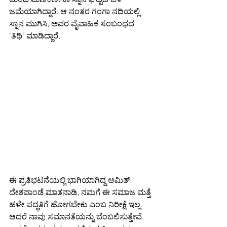
ಜಮೆಯಾಗಿದ್ದಾರೆ. ಆ ನಂತರ ಗಂಗಾ ನದಿಯಲ್ಲಿ 
ಸ್ನಾನ ಮುಗಿಸಿ, ಅವರ ವೈವಾಹಿಕ ಸಂಬಂಧದ 
'ತಿಥಿ' ಮಾಡಿದ್ದಾರೆ.
ಈ ಪ್ರತಿಭಟನೆಯಲ್ಲಿ ಭಾಗಿಯಾಗಿದ್ದ ಅಮಿತ್ 
ದೇಶಪಾಂಡೆ ಮಾತನಾಡಿ, ನಮಗೆ ಈ ಸಮಾಜ ಮತ್ತೆ 
ಹಳೇ ಪದ್ಧತಿಗೆ ಹೋಗಬೇಕು ಎಂಬ ನಿರೀಕ್ಷೆ ಇಲ್ಲ. 
ಆದರೆ ನಾವು ಸಮಾನತೆಯನ್ನು ಬೆಂಬಲಿಸುತ್ತೇವೆ. 